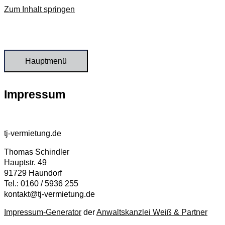
Zum Inhalt springen
Hauptmenü
Impressum
tj-vermietung.de
Thomas Schindler
Hauptstr. 49
91729 Haundorf
Tel.: 0160 / 5936 255
kontakt@tj-vermietung.de
Impressum-Generator
der
Anwaltskanzlei Weiß & Partner