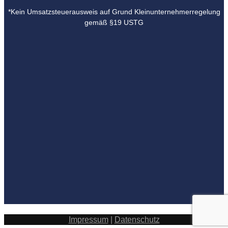
*Kein Umsatzsteuerausweis auf Grund Kleinunternehmerregelung
gemäß §19 USTG
Impressum
|
Datenschutz