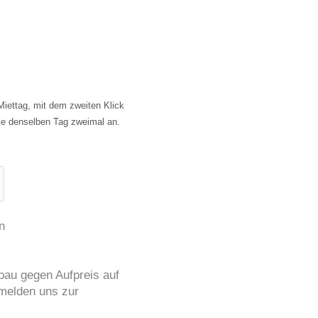
n
bau gegen Aufpreis auf
 melden uns zur