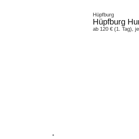
Hüpfburg
Hüpfburg Hu
ab 120 € (1. Tag), j