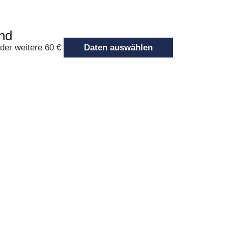
nd
eder weitere 60 €
Daten auswählen