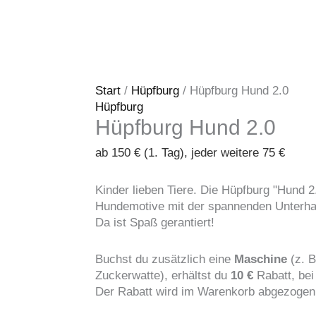
Hund
2.0
Menge
Start
/
Hüpfburg
/ Hüpfburg Hund 2.0
Hüpfburg
Hüpfburg Hund 2.0
ab 150 € (1. Tag), jeder weitere 75 €
Kinder lieben Tiere. Die Hüpfburg "Hund 2.
Hundemotive mit der spannenden Unterhal
Da ist Spaß gerantiert!
Buchst du zusätzlich eine
Maschine
(z. B
Zuckerwatte), erhältst du
10 €
Rabatt, be
Der Rabatt wird im Warenkorb abgezogen