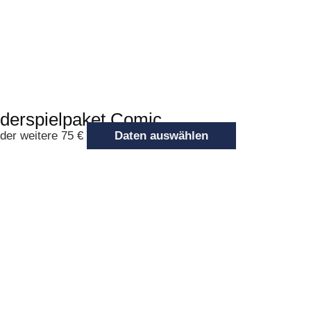
derspielpaket Comic
eder weitere 75 €
Daten auswählen