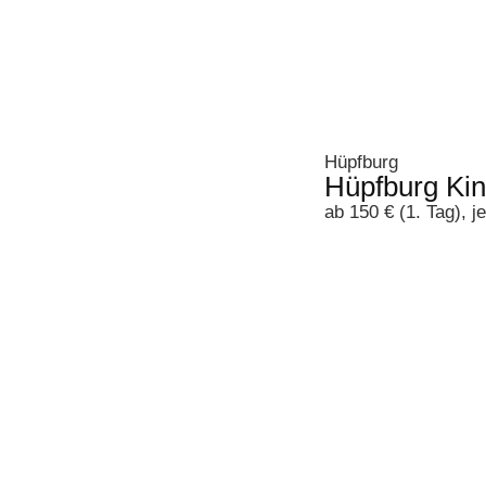
Hüpfburg
Hüpfburg Kin
ab 150 € (1. Tag), j