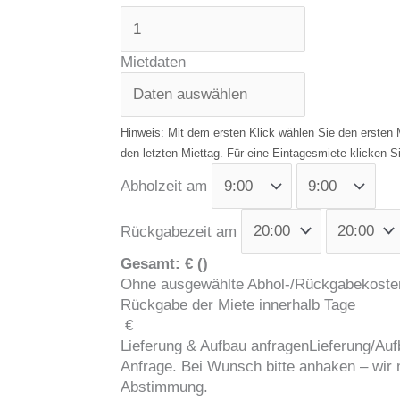
Mietdaten
Abholzeit am
Rückgabezeit am
Gesamt:
€
(
)
Ohne ausgewählte Abhol-/Rückgabekoste
Rückgabe der Miete innerhalb
Tage
€
Lieferung & Aufbau anfragen
Lieferung/Auf
Anfrage. Bei Wunsch bitte anhaken – wir
Abstimmung.