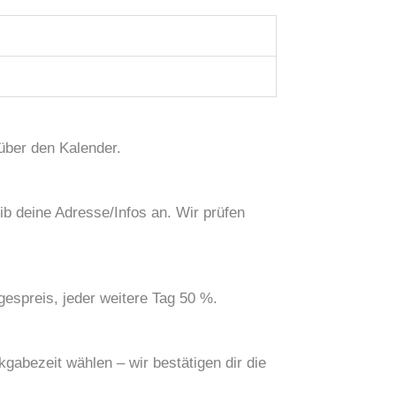
über den Kalender.
b deine Adresse/Infos an. Wir prüfen
espreis, jeder weitere Tag 50 %.
abezeit wählen – wir bestätigen dir die