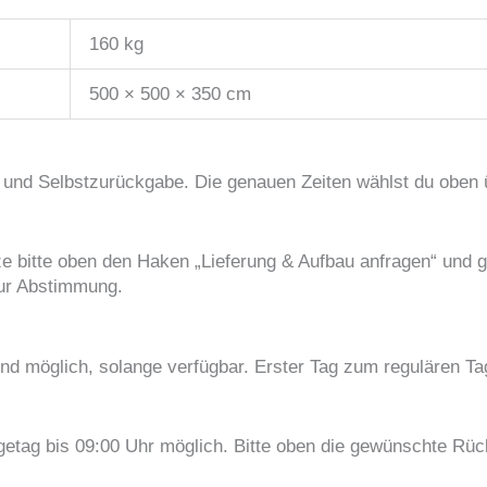
160 kg
500 × 500 × 350 cm
 und Selbstzurückgabe. Die genauen Zeiten wählst du oben 
 bitte oben den Haken „Lieferung & Aufbau anfragen“ und gi
zur Abstimmung.
nd möglich, solange verfügbar. Erster Tag zum regulären Tag
tag bis 09:00 Uhr möglich. Bitte oben die gewünschte Rückg